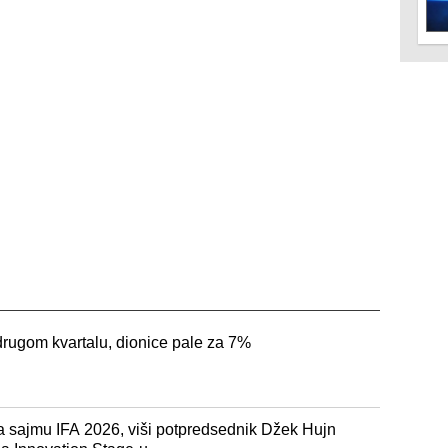
rugom kvartalu, dionice pale za 7%
 sajmu IFA 2026, viši potpredsednik Džek Hujn