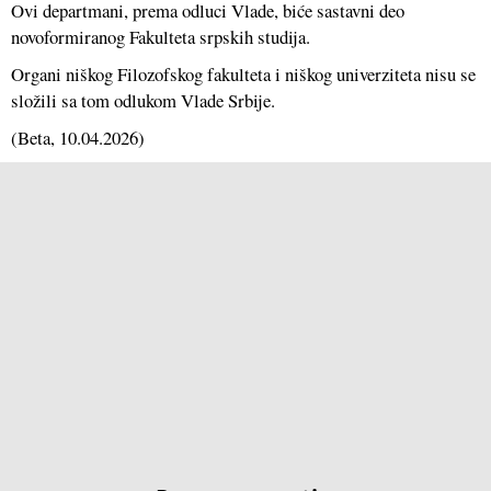
Ovi departmani, prema odluci Vlade, biće sastavni deo
novoformiranog Fakulteta srpskih studija.
Organi niškog Filozofskog fakulteta i niškog univerziteta nisu se
složili sa tom odlukom Vlade Srbije.
(
Beta
, 10.04.2026)