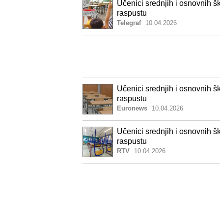
Učenici srednjih i osnovnih š
raspustu
Telegraf
10.04.2026
Učenici srednjih i osnovnih š
raspustu
Euronews
10.04.2026
Učenici srednjih i osnovnih š
raspustu
RTV
10.04.2026