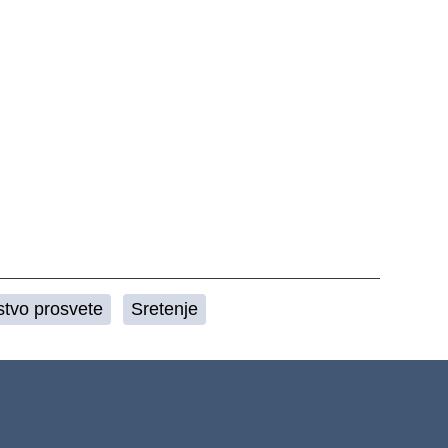
stvo prosvete
Sretenje