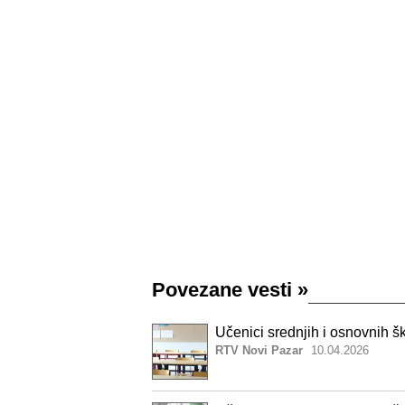
Povezane vesti
»
Učenici srednjih i osnovnih 
RTV Novi Pazar
10.04.2026