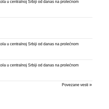
kola u centralnoj Srbiji od danas na prolećnom
kola u centralnoj Srbiji od danas na prolećnom
kola u centralnoj Srbiji od danas na prolećnom
»
Povezane vesti