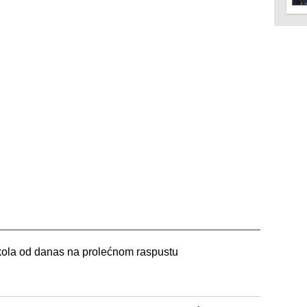
škola od danas na prolećnom raspustu