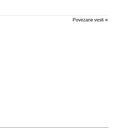
»
Povezane vesti