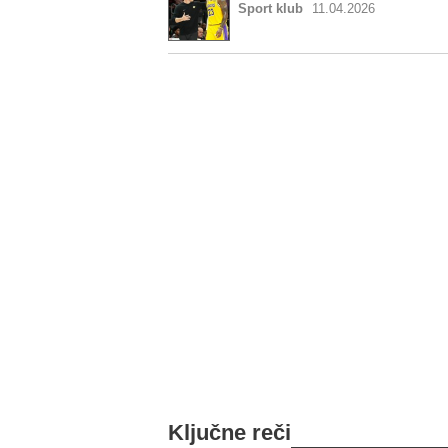
Sport klub
11.04.2026
Ključne reči