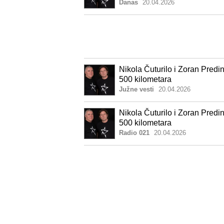
Danas
20.04.2026
Nikola Čuturilo i Zoran Predi
500 kilometara
Južne vesti
20.04.2026
Nikola Čuturilo i Zoran Predi
500 kilometara
Radio 021
20.04.2026