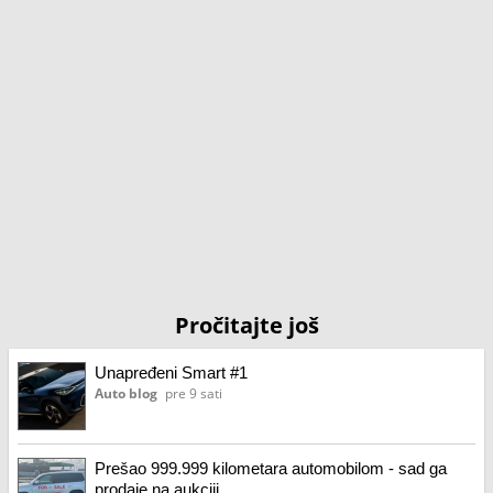
Pročitajte još
Unapređeni Smart #1
Auto blog
pre 9 sati
Prešao 999.999 kilometara automobilom - sad ga
prodaje na aukciji