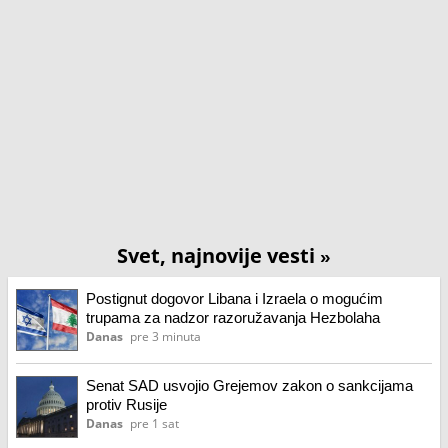
Svet, najnovije vesti
»
Postignut dogovor Libana i Izraela o mogućim
trupama za nadzor razoružavanja Hezbolaha
Danas
pre 3 minuta
Senat SAD usvojio Grejemov zakon o sankcijama
protiv Rusije
Danas
pre 1 sat