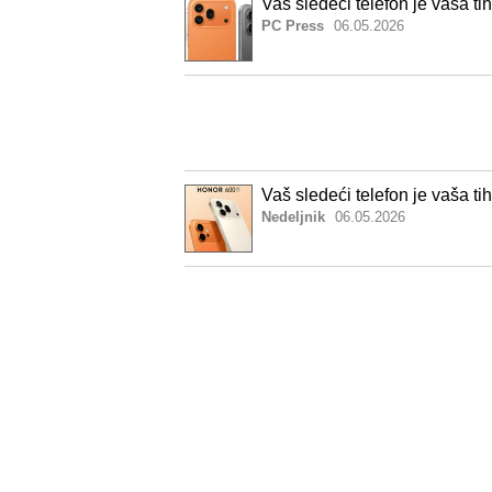
Vaš sledeći telefon je vaša t
PC Press
06.05.2026
Vaš sledeći telefon je vaša t
Nedeljnik
06.05.2026