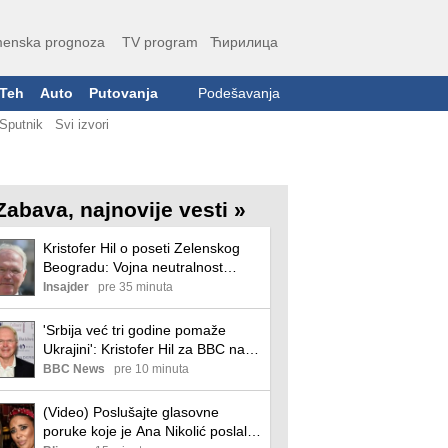
enska prognoza
TV program
Ћирилица
Teh
Auto
Putovanja
Podešavanja
Sputnik
Svi izvori
Zabava, najnovije vesti »
Kristofer Hil o poseti Zelenskog
Beogradu: Vojna neutralnost
Srbije se pogrešno shvata, Vlada
Insajder
pre 35 minuta
razume da je njihova budućnost
na Zapadu
'Srbija već tri godine pomaže
Ukrajini': Kristofer Hil za BBC na
srpskom
BBC News
pre 10 minuta
(Video) Poslušajte glasovne
poruke koje je Ana Nikolić poslala