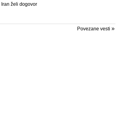
Iran želi dogovor
»
Povezane vesti