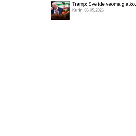
Tramp: Sve ide veoma glatko, 
Kurir
06.05.2026