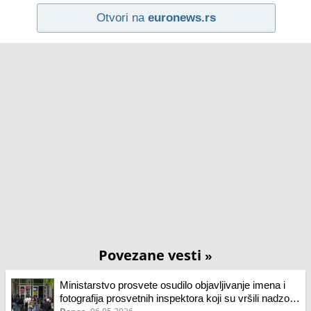
Otvori na
euronews.rs
Povezane vesti
»
Ministarstvo prosvete osudilo objavljivanje imena i
fotografija prosvetnih inspektora koji su vršili nadzor