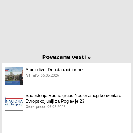
Povezane vesti
»
Studio live: Debata radi forme
N1 Info
06.05.2026
Saopštenje Radne grupe Nacionalnog konventa o
Evropskoj uniji za Poglavlje 23
Ozon press
06.05.2026