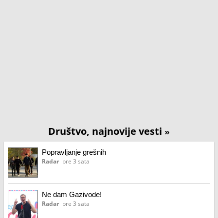
Društvo, najnovije vesti
»
Popravljanje grešnih
Radar
pre 3 sata
Ne dam Gazivode!
Radar
pre 3 sata