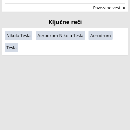
Povezane vesti
»
Ključne reči
Nikola Tesla
Aerodrom Nikola Tesla
Aerodrom
Tesla