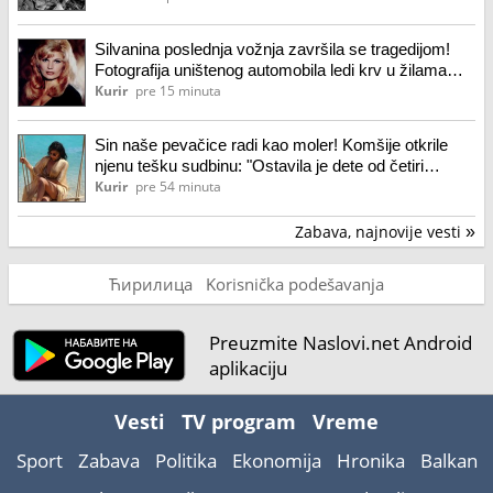
Silvanina poslednja vožnja završila se tragedijom!
Fotografija uništenog automobila ledi krv u žilama
(foto)
Kurir
pre 15 minuta
Sin naše pevačice radi kao moler! Komšije otkrile
njenu tešku sudbinu: "Ostavila je dete od četiri
godine, maltretirali su je"
Kurir
pre 54 minuta
Zabava, najnovije vesti
»
Ћирилица
Korisnička podešavanja
Preuzmite Naslovi.net Android
aplikaciju
Vesti
TV program
Vreme
Sport
Zabava
Politika
Ekonomija
Hronika
Balkan