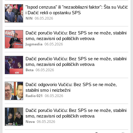
"Ispod cenzusa" ili "nezaobilazni faktor": Šta su Vučić
i Dačić rekli o opstanku SPS
NIN
06.05.2026
Dačić poručio Vučiću: Bez SPS se ne može, stabilni
smo, nezavisni od političkih vetrova
Jugmedia
06.05.2026
Dačić poručio Vučiću: Bez SPS se ne može, stabilni
smo, nezavisni od političkih vetrova
Beta
06.05.2026
Dačić odgovorio Vučiću: Bez SPS se ne može,
stabilni smo i neizbežni
Radio 021
06.05.2026
Dačić poručio Vučiću: Bez SPS se ne može, stabilni
smo, nezavisni od političkih vetrova
Nova
06.05.2026