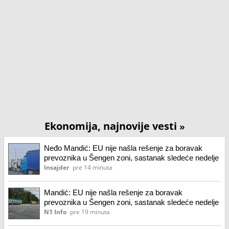
Ekonomija, najnovije vesti
»
Neđo Mandić: EU nije našla rešenje za boravak
prevoznika u Šengen zoni, sastanak sledeće nedelje
Insajder
pre 14 minuta
Mandić: EU nije našla rešenje za boravak
prevoznika u Šengen zoni, sastanak sledeće nedelje
N1 Info
pre 19 minuta