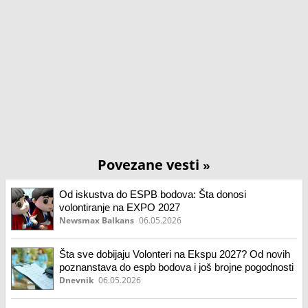
Povezane vesti
»
Od iskustva do ESPB bodova: Šta donosi
volontiranje na EXPO 2027
Newsmax Balkans
06.05.2026
Šta sve dobijaju Volonteri na Ekspu 2027? Od novih
poznanstava do espb bodova i još brojne pogodnosti
Dnevnik
06.05.2026