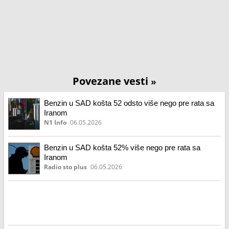
Povezane vesti
»
Benzin u SAD košta 52 odsto više nego pre rata sa
Iranom
N1 Info
06.05.2026
Benzin u SAD košta 52% više nego pre rata sa
Iranom
Radio sto plus
06.05.2026