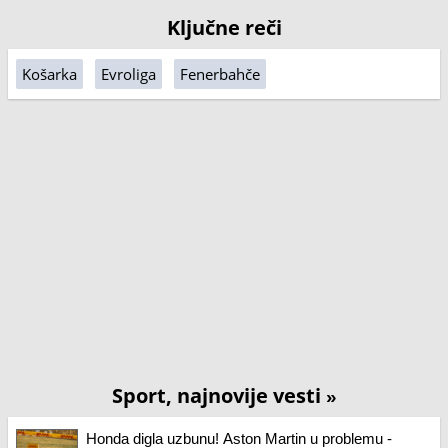
Ključne reči
Košarka
Evroliga
Fenerbahče
Sport, najnovije vesti
»
Honda digla uzbunu! Aston Martin u problemu -