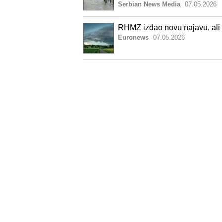
Serbian News Media
07.05.2026
RHMZ izdao novu najavu, ali
Euronews
07.05.2026