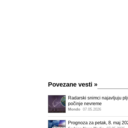
Povezane vesti
»
Radarski snimci najavljuju pl
počinje nevreme
Mondo
07.05.2026
Prognoza za petak, 8. maj 20