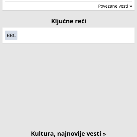
Povezane vesti
»
Ključne reči
BBC
Kultura, najnovije vesti
»