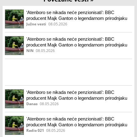
‘Atenboro se nikada neće penzionisati’: BBC
producent Majk Ganton o legendarnom prirodnjaku
Južne vesti
08.05.2026
'Atenboro se nikada neće penzionisati': BBC
producent Majk Ganton o legendarnom prirodnjaku
NIN
08.05.2026
‘Atenboro se nikada neće penzionisati’: BBC
producent Majk Ganton o legendarnom prirodnjaku
Danas
08.05.2026
'Atenboro se nikada neće penzionisati': BBC
producent Majk Ganton o legendarnom prirodnjaku
Radio 021
08.05.2026