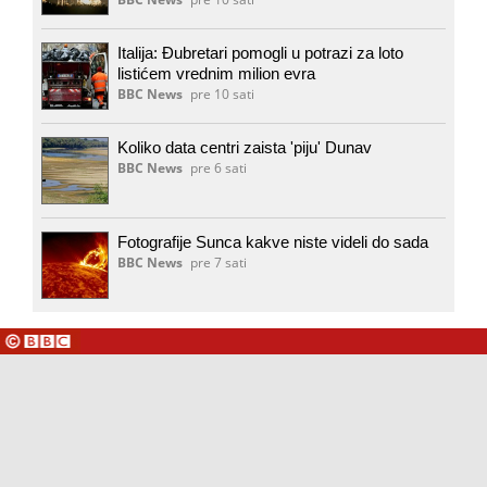
Italija: Đubretari pomogli u potrazi za loto
listićem vrednim milion evra
BBC News
pre 10 sati
Koliko data centri zaista 'piju' Dunav
BBC News
pre 6 sati
Fotografije Sunca kakve niste videli do sada
BBC News
pre 7 sati