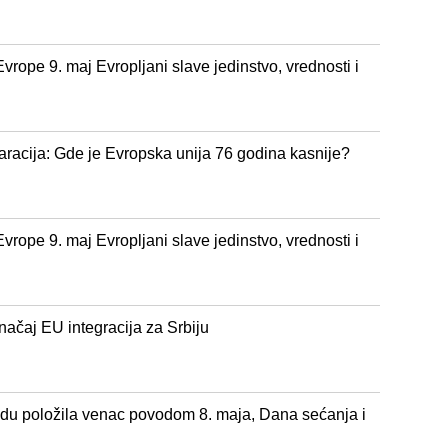
rope 9. maj Evropljani slave jedinstvo, vrednosti i
acija: Gde je Evropska unija 76 godina kasnije?
rope 9. maj Evropljani slave jedinstvo, vrednosti i
ačaj EU integracija za Srbiju
du položila venac povodom 8. maja, Dana sećanja i