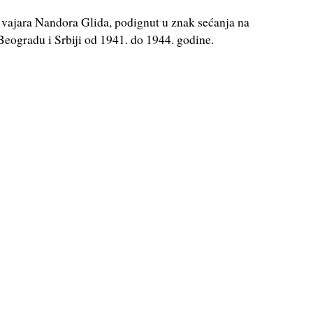
vajara Nandora Glida, podignut u znak sećanja na
Beogradu i Srbiji od 1941. do 1944. godine.