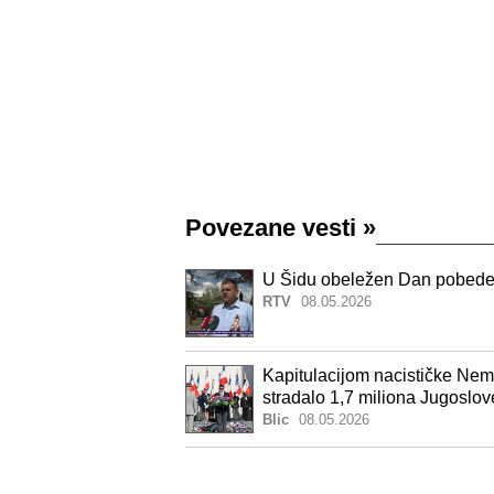
Povezane vesti
»
U Šidu obeležen Dan pobede
RTV
08.05.2026
Kapitulacijom nacističke Nemač
stradalo 1,7 miliona Jugoslo
Blic
08.05.2026