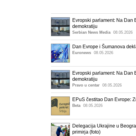
Evropski parlament: Na Dan Ev
demokratiju
Serbian News Media
08.05.2026
Dan Evrope i Šumanova deklar
Euronews
08.05.2026
Evropski parlament: Na Dan Ev
demokratiju
Pravo u centar
08.05.2026
EPuS čestitao Dan Evrope: Zn
Beta
08.05.2026
Delegacija Ukrajine u Beogra
primirja (foto)