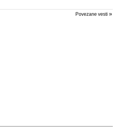
»
Povezane vesti