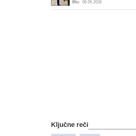
Blic
08.05.2026
Ključne reči