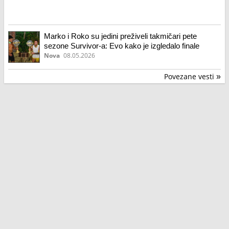
Marko i Roko su jedini preživeli takmičari pete
sezone Survivor-a: Evo kako je izgledalo finale
Nova
08.05.2026
Povezane vesti
»