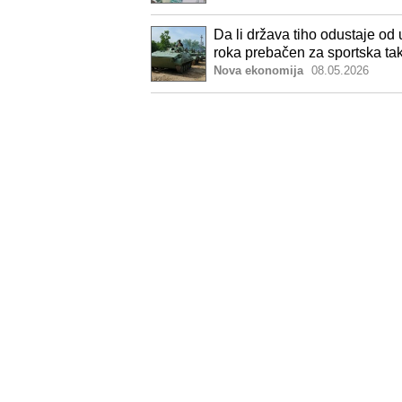
Da li država tiho odustaje o
roka prebačen za sportska tak
Nova ekonomija
08.05.2026