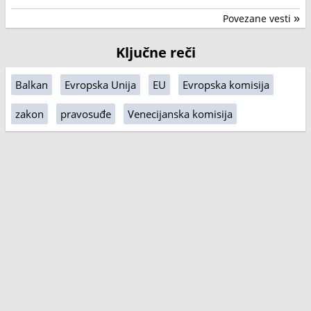
Povezane vesti
»
Ključne reči
Balkan
Evropska Unija
EU
Evropska komisija
zakon
pravosuđe
Venecijanska komisija