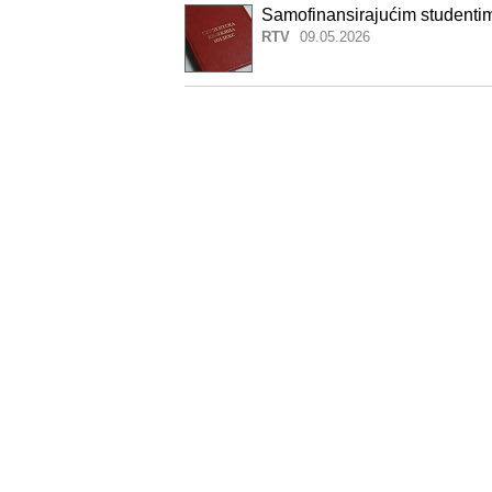
Samofinansirajućim studentim
RTV
09.05.2026