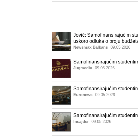
Jović: Samofinansirajućim stu
uskoro odluka o broju budžet
Newsmax Balkans
09.05.2026
Samofinansirajućim studentim
Jugmedia
09.05.2026
Samofinansirajućim studentim
Euronews
09.05.2026
Samofinansirajućim studentim
Insajder
09.05.2026