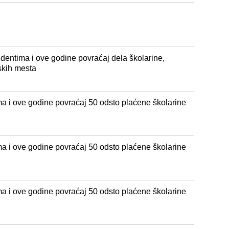
dentima i ove godine povraćaj dela školarine,
skih mesta
a i ove godine povraćaj 50 odsto plaćene školarine
a i ove godine povraćaj 50 odsto plaćene školarine
a i ove godine povraćaj 50 odsto plaćene školarine