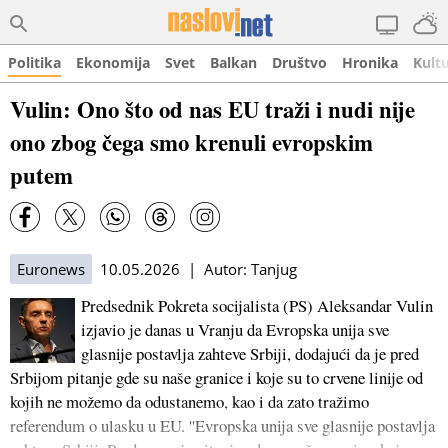
Politika
Ekonomija
Svet
Balkan
Društvo
Hronika
Kult
Vulin: Ono što od nas EU traži i nudi nije
ono zbog čega smo krenuli evropskim
putem
Euronews
10.05.2026 | Autor: Tanjug
Predsednik Pokreta socijalista (PS) Aleksandar Vulin
izjavio je danas u Vranju da Evropska unija sve
glasnije postavlja zahteve Srbiji, dodajući da je pred
Srbijom pitanje gde su naše granice i koje su to crvene linije od
kojih ne možemo da odustanemo, kao i da zato tražimo
referendum o ulasku u EU. ''Evropska unija sve glasnije postavlja