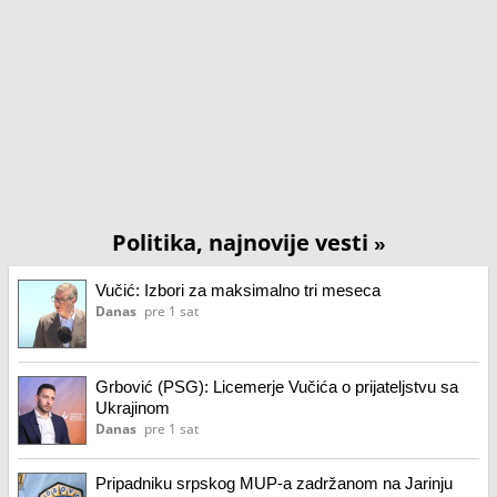
Politika, najnovije vesti
»
Vučić: Izbori za maksimalno tri meseca
Danas
pre 1 sat
Grbović (PSG): Licemerje Vučića o prijateljstvu sa
Ukrajinom
Danas
pre 1 sat
Pripadniku srpskog MUP-a zadržanom na Jarinju