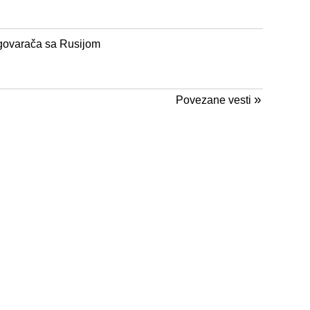
egovarača sa Rusijom
»
Povezane vesti