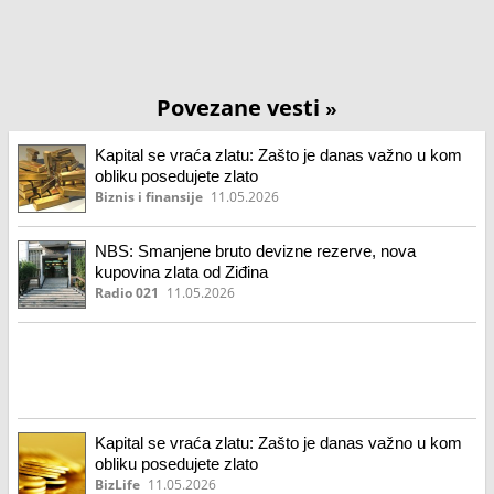
Povezane vesti
»
Kapital se vraća zlatu: Zašto je danas važno u kom
obliku posedujete zlato
Biznis i finansije
11.05.2026
NBS: Smanjene bruto devizne rezerve, nova
kupovina zlata od Ziđina
Radio 021
11.05.2026
Kapital se vraća zlatu: Zašto je danas važno u kom
obliku posedujete zlato
BizLife
11.05.2026