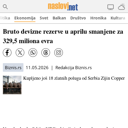
litika
Ekonomija
Svet
Balkan
Društvo
Hronika
Kultura
Bruto devizne rezerve u aprilu smanjene za
329,5 miliona evra
Biznis.rs
11.05.2026 | Redakcija Biznis.rs
Kupljeno još 18 zlatnih poluga od Serbia Zijin Copper