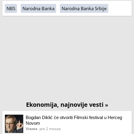
NBS
Narodna Banka
Narodna Banka Srbije
Ekonomija, najnovije vesti
»
Bogdan Diklić će otvoriti Filmski festival u Herceg
Novom
Vreme
pre 2 minuta