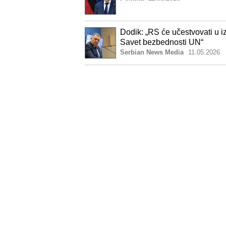
Dodik: „RS će učestvovati u i
Savet bezbednosti UN“
Serbian News Media
11.05.2026