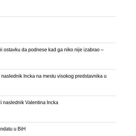
 ostavku da podnese kad ga niko nije izabrao –
 naslednik Incka na mestu visokog predstavnika u
i naslednik Valentina Incka
andatu u BiH