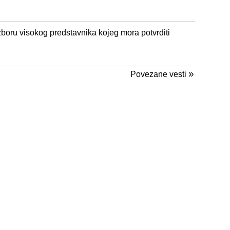
zboru visokog predstavnika kojeg mora potvrditi
»
Povezane vesti