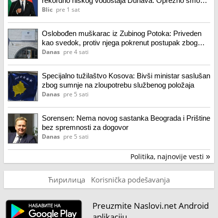
rekordno niskog vodostaja Dunava: Oprezno smo
optimistični
Blic
pre 1 sat
Oslobođen muškarac iz Zubinog Potoka: Priveden
kao svedok, protiv njega pokrenut postupak zbog
lažnog iskaza
Danas
pre 4 sati
Specijalno tužilaštvo Kosova: Bivši ministar saslušan
zbog sumnje na zloupotrebu službenog položaja
Danas
pre 5 sati
Sorensen: Nema novog sastanka Beograda i Prištine
bez spremnosti za dogovor
Danas
pre 5 sati
Politika, najnovije vesti
»
Ћирилица
Korisnička podešavanja
Preuzmite Naslovi.net Android
aplikaciju