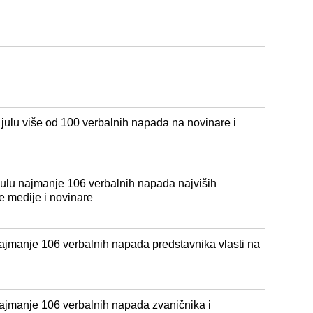
julu više od 100 verbalnih napada na novinare i
julu najmanje 106 verbalnih napada najviših
e medije i novinare
ajmanje 106 verbalnih napada predstavnika vlasti na
ajmanje 106 verbalnih napada zvaničnika i