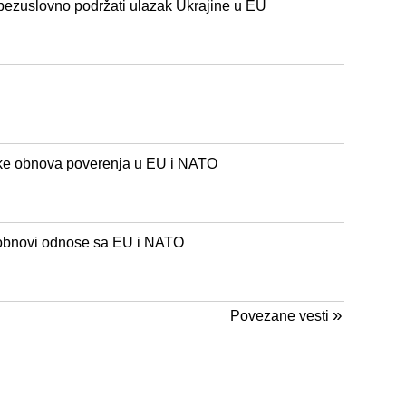
bezuslovno podržati ulazak Ukrajine u EU
ske obnova poverenja u EU i NATO
 obnovi odnose sa EU i NATO
»
Povezane vesti