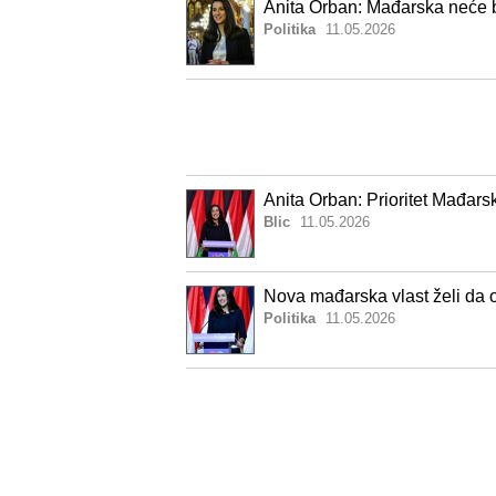
Anita Orban: Mađarska neće 
Politika
11.05.2026
Anita Orban: Prioritet Mađar
Blic
11.05.2026
Nova mađarska vlast želi da
Politika
11.05.2026