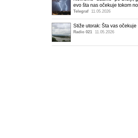
evo šta nas očekuje tokom no
Telegraf
11.05.2026
Stiže utorak: Šta vas očeku
Radio 021
11.05.2026