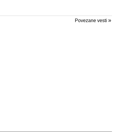
»
Povezane vesti