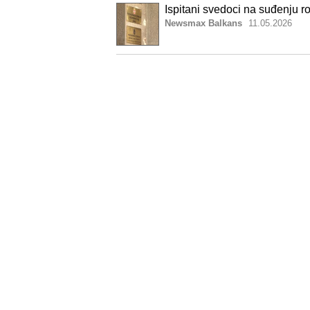
Ispitani svedoci na suđenju ro
Newsmax Balkans
11.05.2026