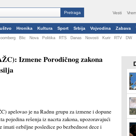
Vesti
Vrem
uštvo
Hronika
Kultura
Sport
Srbija
Vojvodina
Zabava
loomberg
Blic
Nova
Politika
RTS
Danas
Novosti
Kurir
RTV
DW
(AŽC): Izmene Porodičnog zakona
silja
C) apelovao je na Radnu grupu za izmene i dopune
ta pojedina rešenja iz nacrta zakona, upozoravajući
 imati ozbiljne posledice po bezbednost dece i