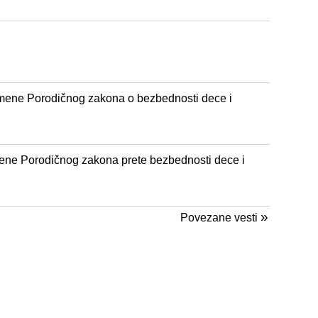
izmene Porodičnog zakona o bezbednosti dece i
ene Porodičnog zakona prete bezbednosti dece i
»
Povezane vesti