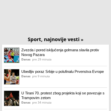
Sport, najnovije vesti
»
Zvezda i pored isključenja golmana slavila protiv
Novog Pazara
Danas
pre 29 minuta
Ubedljiv poraz Srbije u polufinalu Prvenstva Evrope
Danas
pre 9 minuta
U Tirani 70. protest zbog projekta koji se povezuje s
Trampovim zetom
Danas
pre 34 minuta