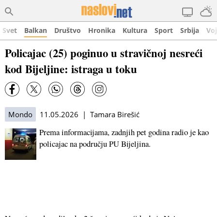
Svet
Balkan
Društvo
Hronika
Kultura
Sport
Srbija
Vo
Policajac (25) poginuo u stravičnoj nesreći
kod Bijeljine: istraga u toku
Mondo
11.05.2026 | Tamara Birešić
Prema informacijama, zadnjih pet godina radio je kao
policajac na području PU Bijeljina.