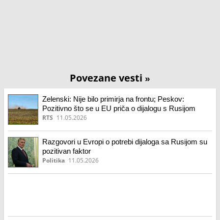
Povezane vesti
»
Zelenski: Nije bilo primirja na frontu; Peskov:
Pozitivno što se u EU priča o dijalogu s Rusijom
RTS
11.05.2026
Razgovori u Evropi o potrebi dijaloga sa Rusijom su
pozitivan faktor
Politika
11.05.2026