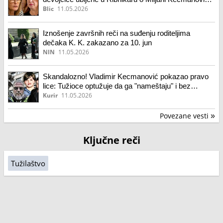
"Ta njena oholost... Kada vidite roditelje, nije ni čudo
Blic
11.05.2026
što je njihov sin to uradio"
Iznošenje završnih reči na suđenju roditeljima
dečaka K. K. zakazano za 10. jun
NIN
11.05.2026
Skandalozno! Vladimir Kecmanović pokazao pravo
lice: Tužioce optužuje da ga "nameštaju" i bez
dokaza drže u pritvoru, a advokatici oštećene
Kurir
11.05.2026
porodice zapretio!
Povezane vesti
»
Ključne reči
Tužilaštvo