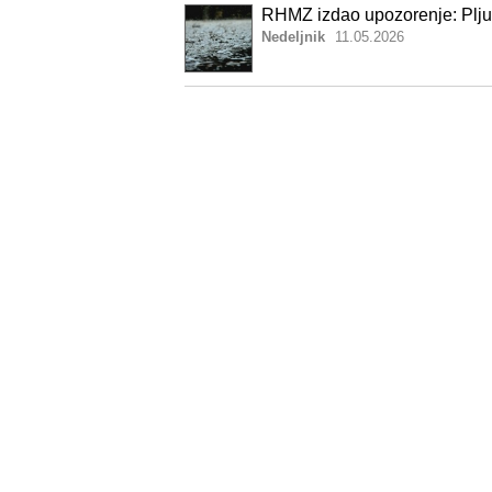
RHMZ izdao upozorenje: Pljusk
Nedeljnik
11.05.2026