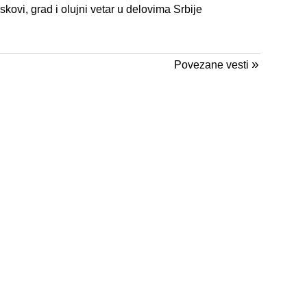
ovi, grad i olujni vetar u delovima Srbije
»
Povezane vesti