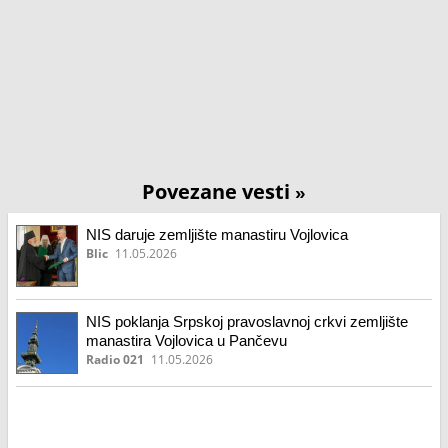
Povezane vesti
»
NIS daruje zemljište manastiru Vojlovica
Blic
11.05.2026
NIS poklanja Srpskoj pravoslavnoj crkvi zemljište
manastira Vojlovica u Pančevu
Radio 021
11.05.2026