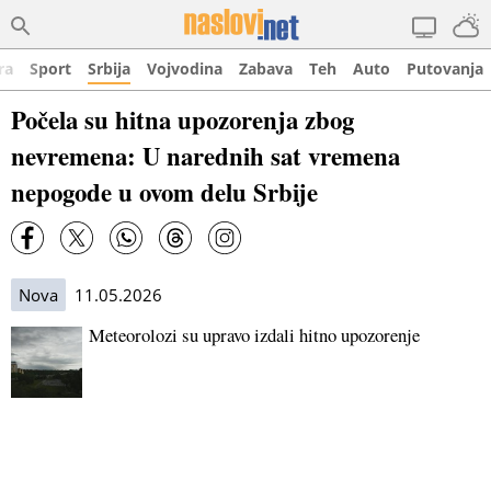
ra
Sport
Srbija
Vojvodina
Zabava
Teh
Auto
Putovanja
Počela su hitna upozorenja zbog
nevremena: U narednih sat vremena
nepogode u ovom delu Srbije
Nova
11.05.2026
Meteorolozi su upravo izdali hitno upozorenje