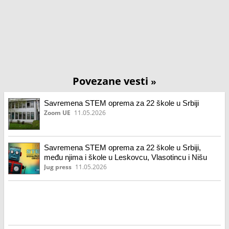
Povezane vesti
»
Savremena STEM oprema za 22 škole u Srbiji
Zoom UE
11.05.2026
Savremena STEM oprema za 22 škole u Srbiji,
među njima i škole u Leskovcu, Vlasotincu i Nišu
Jug press
11.05.2026