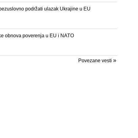
bezuslovno podržati ulazak Ukrajine u EU
ske obnova poverenja u EU i NATO
»
Povezane vesti