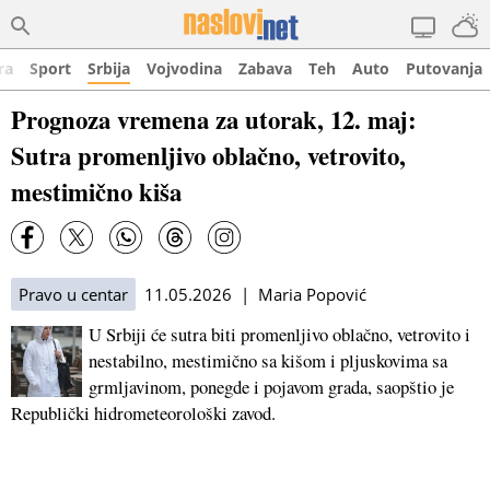
ra
Sport
Srbija
Vojvodina
Zabava
Teh
Auto
Putovanja
Prognoza vremena za utorak, 12. maj:
Sutra promenljivo oblačno, vetrovito,
mestimično kiša
Pravo u centar
11.05.2026 | Maria Popović
U Srbiji će sutra biti promenljivo oblačno, vetrovito i
nestabilno, mestimično sa kišom i pljuskovima sa
grmljavinom, ponegde i pojavom grada, saopštio je
Republički hidrometeorološki zavod.