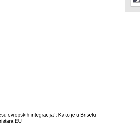
cesu evropskih integracija": Kako je u Briselu
nistara EU