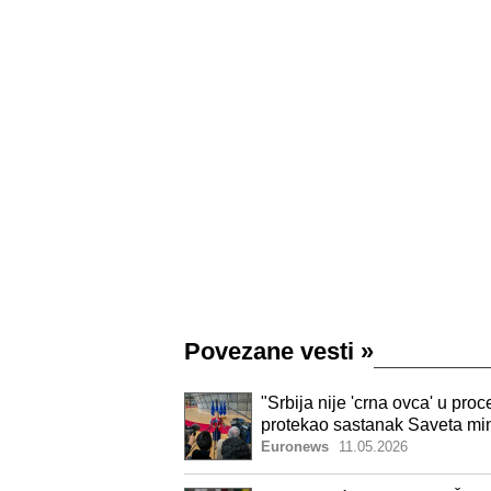
Povezane vesti
»
"Srbija nije 'crna ovca' u pro
protekao sastanak Saveta mi
Euronews
11.05.2026