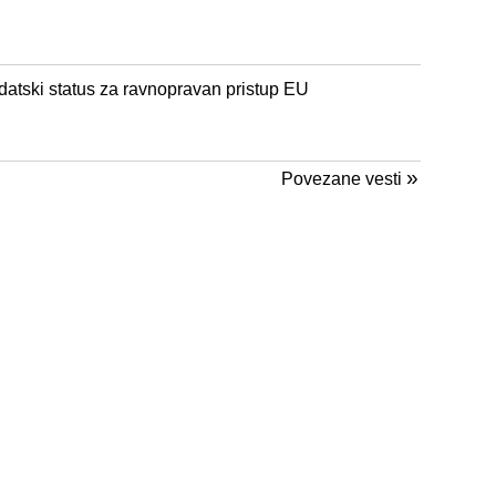
datski status za ravnopravan pristup EU
»
Povezane vesti