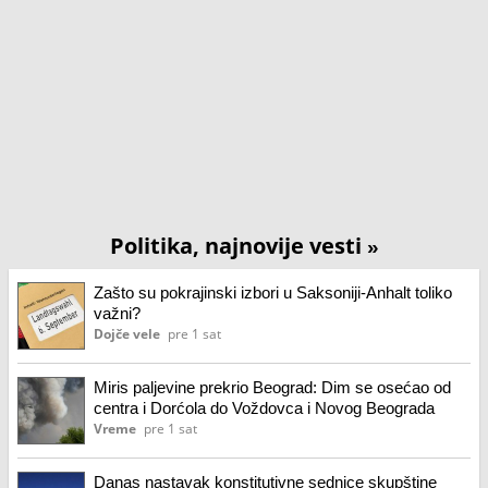
Politika, najnovije vesti
»
Zašto su pokrajinski izbori u Saksoniji-Anhalt toliko
važni?
Dojče vele
pre 1 sat
Miris paljevine prekrio Beograd: Dim se osećao od
centra i Dorćola do Voždovca i Novog Beograda
Vreme
pre 1 sat
Danas nastavak konstitutivne sednice skupštine