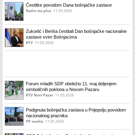
Čestitke povodom Dana bošnjačke zastave
Radio sto plus
11.05.2026
Zukorlić i Beriša čestitali Dan bošnjačke nacionalne
zastave svim Bošnjacima
RTV
11.05.2026
Forum mladih SDP obeležio 11. maj deljenjem
simboličnih poklona u Novom Pazaru
RTV Novi Pazar
11.05.2026
Podignuta bošnjačka zastava u Prijepolju povodom
nacionalnog praznika
PP media
11.05.2026