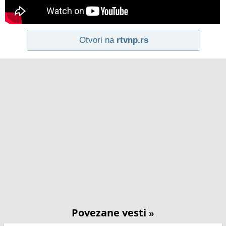
Otvori na
rtvnp.rs
Povezane vesti
»