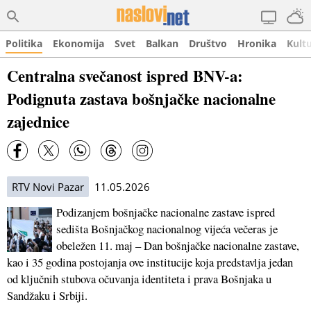
Politika
Ekonomija
Svet
Balkan
Društvo
Hronika
Kult
Centralna svečanost ispred BNV-a:
Podignuta zastava bošnjačke nacionalne
zajednice
RTV Novi Pazar
11.05.2026
Podizanjem bošnjačke nacionalne zastave ispred
sedišta Bošnjačkog nacionalnog vijeća večeras je
obeležen 11. maj – Dan bošnjačke nacionalne zastave,
kao i 35 godina postojanja ove institucije koja predstavlja jedan
od ključnih stubova očuvanja identiteta i prava Bošnjaka u
Sandžaku i Srbiji.