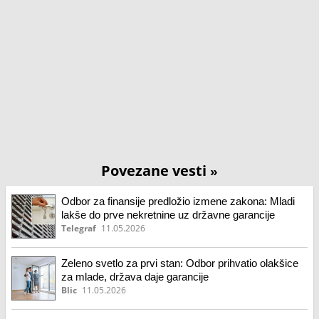
Povezane vesti
»
Odbor za finansije predložio izmene zakona: Mladi
lakše do prve nekretnine uz državne garancije
Telegraf
11.05.2026
Zeleno svetlo za prvi stan: Odbor prihvatio olakšice
za mlade, država daje garancije
Blic
11.05.2026