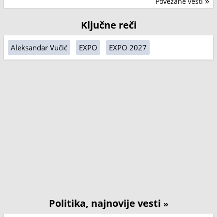
Povezane vesti
»
Ključne reči
Aleksandar Vučić
EXPO
EXPO 2027
Politika, najnovije vesti
»